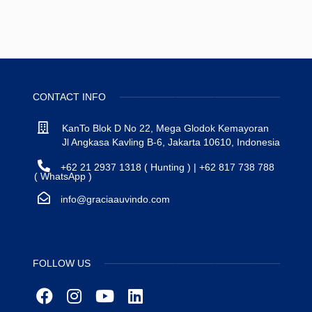
CONTACT INFO
KanTo Blok D No 22, Mega Glodok Kemayoran
Jl Angkasa Kavling B-6, Jakarta 10610, Indonesia
+62 21 2937 1318 ( Hunting ) | +62 817 738 788
( WhatsApp )
info@graciaauvindo.com
FOLLOW US