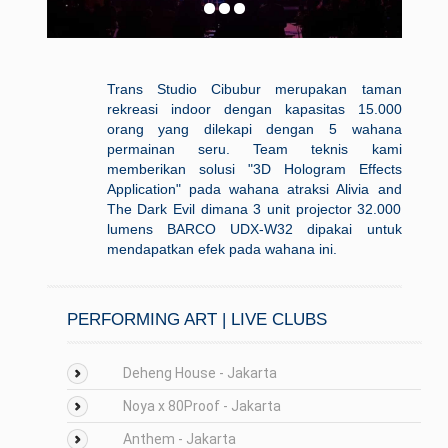
Trans Studio Cibubur merupakan taman
rekreasi indoor dengan kapasitas 15.000
orang yang dilekapi dengan 5 wahana
permainan seru. Team teknis kami
memberikan solusi "3D Hologram Effects
Application" pada wahana atraksi Alivia and
The Dark Evil dimana 3 unit projector 32.000
lumens BARCO UDX-W32 dipakai untuk
mendapatkan efek pada wahana ini.
PERFORMING ART | LIVE CLUBS
Deheng House - Jakarta
Noya x 80Proof - Jakarta
Anthem - Jakarta