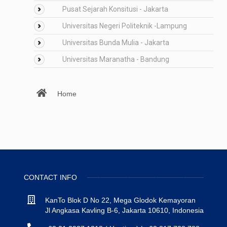
Pusat Sejarah Konsitusi - Jakarta
Universitas Negeri Politeknik -Lampung
Universitas Bunda Mulia - Jakarta
Universitas Maranatha - Bandung
Home
CONTACT INFO
KanTo Blok D No 22, Mega Glodok Kemayoran
Jl Angkasa Kavling B-6, Jakarta 10610, Indonesia