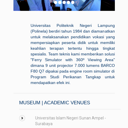
Universitas Politeknik Negeri Lampung
(Polinela) berdiri tahun 1984 dan diamanatkan
untuk melaksanakan pendidikan vokasi yang
mempersiapkan peserta didik untuk memiliki
keahlian terapan tertentu hingga tingkat
spesialis. Team teknis kami memberikan solusi
"Ferry Simulator with 360º Viewing Area"
dimana 9 unit projector 7.000 lumens BARCO
F80 Q7 dipakai pada engine room simulator di
Program Studi Perikanan Tangkap untuk
mendapatkan efek ini.
MUSEUM | ACADEMIC VENUES
Universitas Islam Negeri Sunan Ampel -
Surabaya